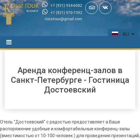
+7 (921) 934-6082
+7 (921) 970-7392
rossitour@gmail.com
RU
Аренда конференц-залов в
Санкт-Петербурге - Гостиница
Достоевский
Отель "Достоевский" с радостью предоставляет а Ваше
распоряжение удобные и комфортабельные конференц-залы
(вместимостью от 10-100 человек ) для проведения презентаций,