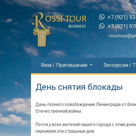
+7 (921) 93
+7 (921) 97
rossitour@g
Виза / Приглашение
Экскурсии / 
День снятия блокады
День полного освобождения Ленинграда от блок
Отечественной войны.
⠀
Почти у всех жителей нашего города с этим днё
пережили эти страшные дни.