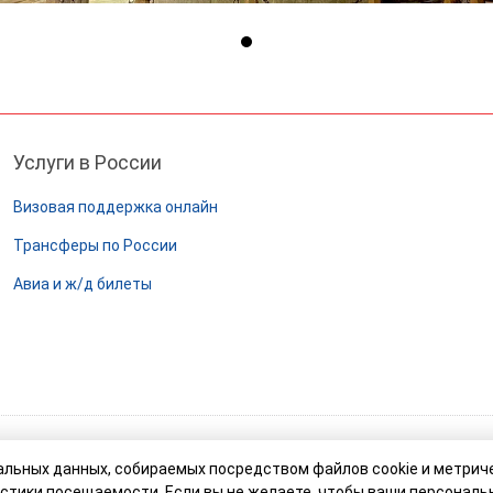
Услуги в России
Визовая поддержка онлайн
Трансферы по России
Авиа и ж/д билеты
нальных данных, собираемых посредством файлов cookie и метрич
стики посещаемости. Если вы не желаете, чтобы ваши персональ