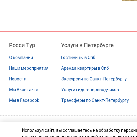
Росси Тур
Услуги в Петербурге
О компании
Гостиницы в Спб
Наши мероприятия
Аренда квартиры в Спб
Новости
Экскурсии по Санкт-Петербургу
Мы Вконтакте
Услуги гидов-переводчиков
Мы в Facebook
Трансферы по Санкт-Петербургу
© Компания Росси Тур Бизнес (РТ Бизнес). 2003-2026
Используя сайт, вы соглашаетесь на обработку персо
Реестровый номер туроператора: МВТ 007765
целях профилирования посетителей и получения стати