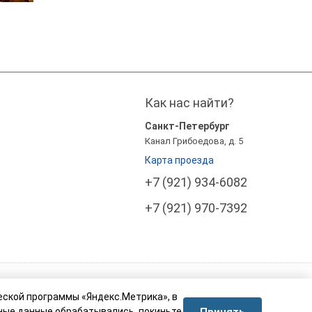
Как нас найти?
Санкт-Петербург
Канал Грибоедова, д. 5
Карта проезда
+7 (921) 934-6082
+7 (921) 970-7392
еской программы «Яндекс.Метрика», в
Принять
ные данные обрабатывались, покиньте