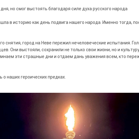
 дня, но смог выстоять благодаря силе духа русского народа
ошла в историю как день подвига нашего народа. Именно тогда, п
ого снятия, город на Неве пережил нечеловеческие испытания. Го
ев. Они выстояли, сохранили не только свои жизни, но и культуру
минаем эти страшные дни и отдаем дань уважения всем, кто пережи
 о наших героических предках.