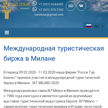
+7 (921) 934-6082
+7 (921) 970-7392
rossitour@gmail.com
RU
Международная туристическая
биржа в Милане
В период 09.02.2020 - 11.02.2020 наша фирма "Росси Тур
Бизнес" приняла участие в международной туристической
бирже в Милане - BIT MILANO 2020.
Международная выставка BITMilano в Милане проводится
с 1980 года ежегодно и является одной из крупнейших
выставок туристической индустрии в Европе. BITMilano —
самая крупная туристическая ярмарка в Италии, на которой