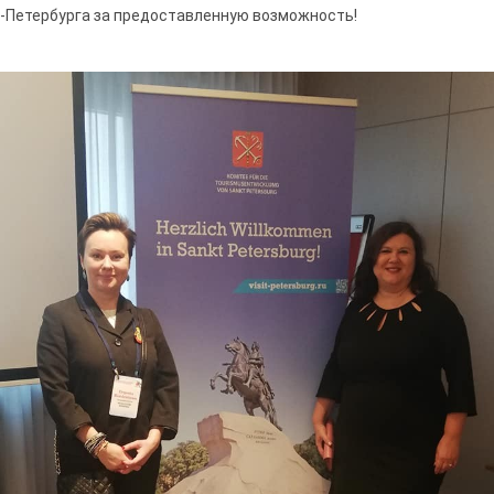
т-Петербурга за предоставленную возможность!