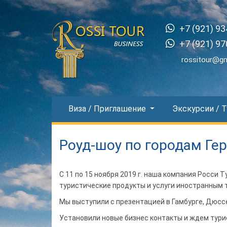
+7 (921) 93
+7 (921) 97
rossitour@g
Виза / Приглашение
Экскурсии / 
Роуд-шоу по городам Ге
С 11 по 15 ноября 2019 г. наша компания Росси 
туристические продукты и услуги иностранным 
Мы выступили с презентацией в Гамбурге, Дюсс
Установили новые бизнес контакты и ждем тури