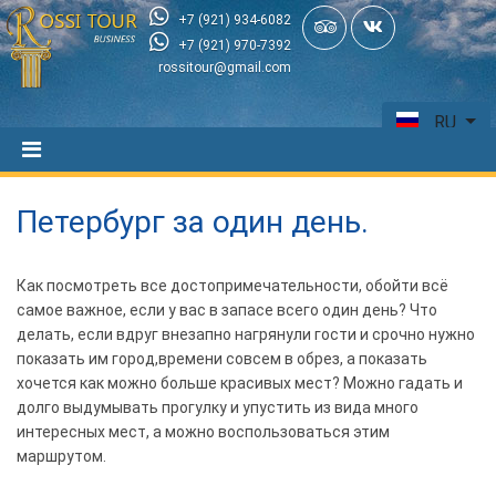
+7 (921) 934-6082
+7 (921) 970-7392
rossitour@gmail.com
RU
Петербург за один день.
Как посмотреть все достопримечательности, обойти всё
самое важное, если у вас в запасе всего один день? Что
делать, если вдруг внезапно нагрянули гости и срочно нужно
показать им город,времени совсем в обрез, а показать
хочется как можно больше красивых мест? Можно гадать и
долго выдумывать прогулку и упустить из вида много
интересных мест, а можно воспользоваться этим
маршрутом.