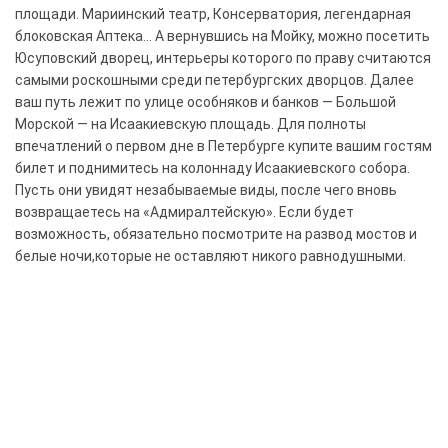
площади. Мариинский театр, Консерватория, легендарная
блоковская Аптека... А вернувшись на Мойку, можно посетить
Юсуповский дворец, интерьеры которого по праву считаются
самыми роскошными среди петербургских дворцов. Далее
ваш путь лежит по улице особняков и банков — Большой
Морской — на Исаакиевскую площадь. Для полноты
впечатлений о первом дне в Петербурге купите вашим гостям
билет и поднимитесь на колоннаду Исаакиевского собора.
Пусть они увидят незабываемые виды, после чего вновь
возвращаетесь на «Адмиралтейскую». Если будет
возможность, обязательно посмотрите на развод мостов и
белые ночи,которые не оставляют никого равнодушными.