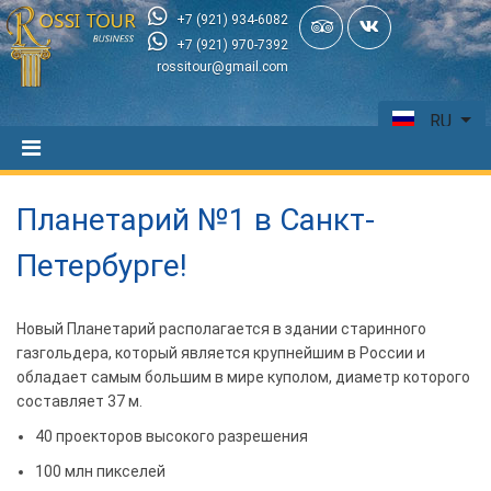
+7 (921) 934-6082
+7 (921) 970-7392
rossitour@gmail.com
RU
Планетарий №1 в Санкт-
Петербурге!
Новый Планетарий располагается в здании старинного
газгольдера, который является крупнейшим в России и
обладает самым большим в мире куполом, диаметр которого
составляет 37 м.
40 проекторов высокого разрешения
100 млн пикселей