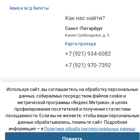
Авиа и ж/д билеты
Как нас найти?
Санкт-Петербург
Канал Грибоедова, д. 5
Карта проезда
+7 (921) 934-6082
+7 (921) 970-7392
Используя сайт, вы соглашаетесь на обработку персональных
© Компания Росси Тур Бизнес (РТ Бизнес). 2003-
данных, собираемых посредством файлов cookie и
2026
метрической программы «Яндекс.Метрика», в целях
профилирования посетителей и получения статистики
Реестровый номер туроператора: МВТ 007765
посещаемости. Если вы не желаете, чтобы ваши персональные
данные обрабатывались, покиньте сайт. Подробная
информация — в
Политике обработки персональных данных
.
Принять