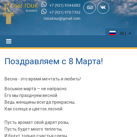
+7 (921) 934-6082
+7 (921) 970-7392
rossitour@gmail.com
RU
Поздравляем с 8 Марта!
Весна - это время мечтать и любить!
Восьмое марта — не напрасно
Его мы празднуем весной.
Ведь женщины всегда прекрасны,
Как солнце и цветок лесной.
Пусть аромат свой дарят розы,
Пусть будет много теплоты,
И будут только счастья слезы,