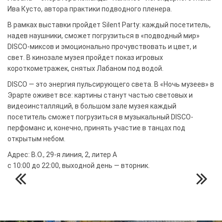
Ива Кусто, автора практики подводного пленера.
В рамках выставки пройдет Silent Party: каждый посетитель,
надев наушники, сможет погрузиться в «подводный мир»
DISCO-миксов и эмоционально прочувствовать и цвет, и
свет. В кинозале музея пройдет показ игровых
короткометражек, снятых Лабаном под водой.
DISCO — это энергия пульсирующего света. В «Ночь музеев» в
Эрарте оживет все: картины станут частью световых и
видеоинсталляций, в большом зале музея каждый
посетитель сможет погрузиться в музыкальный DISCO-
перфоманс и, конечно, принять участие в танцах под
открытым небом.
Адрес: В.О., 29-я линия, 2, литер А
с 10:00 до 22:00, выходной день — вторник.