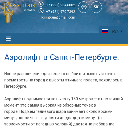
+7 (921) 934-6082
+7 (921) 970-7392
rossitour@gmail.com
RU
Аэролифт в Санкт-Петербурге.
Новое развлечение для тех, кто не боится высоты и хочет
посмотреть на город с высоты птичьего полета, появилось в
Петербурге.
Аэролифт поднимается на высоту 150 метров — в настоящий
момент это самая высокая из обзорных точек в
городе. Подъем гелиевого шара занимает около восьми
минут, после чего от десяти до двадцати минут (в
зависимости от погодных условий) дается на любование