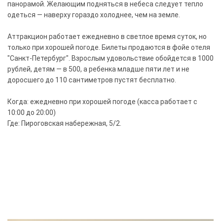
панорамой. Желающим подняться в небеса следует тепло
одеться — наверху гораздо холоднее, чем на земле.
Аттракцион работает ежедневно в светлое время суток, но
только при хорошей погоде. Билеты продаются в фойе отеля
"Санкт-Петербург". Взрослым удовольствие обойдется в 1000
рублей, детям — в 500, а ребенка младше пяти лет и не
доросшего до 110 сантиметров пустят бесплатно.
Когда: ежедневно при хорошей погоде (касса работает с
10:00 до 20:00)
Где: Пироговская набережная, 5/2.