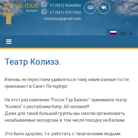
+7 (921) 934-6082
+7 (921) 970-7392
rossitour@gmail.com
RU
Театр Колизэ.
И вновь не перестаем удивляться тому, какие разные гости
приезжают в Санкт-Петербург.
На этот раз компания "Росси Тур Бизнес" принимала театр
"Колизэ" с республики Кипр. 60 человек!!!
Даже для такой большой группы мы смогли организовать
незабываемые экскурсии, в том числе поездку на Валаам.
Это было здорово, т.к. работать с творческими людьми