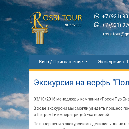
+7 (921) 93
+7 (921) 97
rossitour@g
Виза / Приглашение
Экскурсии / 
Экскурсия на верфь "Пол
03/10/2016 менеджеры компании «Росси Тур Би
В ходе экскурсии мы смогли увидеть процесс по
с Петром I и императрицей Екатериной.
По завершению экскурсии мы делились впечатле