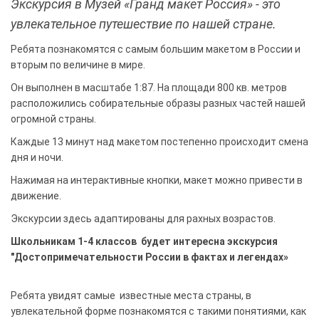
Экскурсия в Музей «Гранд макет Россия» - это
увлекательное путешествие по нашей стране.
Ребята познакомятся с самым большим макетом в России и
вторым по величине в мире.
Он выполнен в масштабе 1:87. На площади 800 кв. метров
расположились собирательные образы разных частей нашей
огромной страны.
Каждые 13 минут над макетом постепенно происходит смена
дня и ночи.
Нажимая на интерактивные кнопки, макет можно привести в
движение.
Экскурсии здесь адаптированы для рахных возрастов.
Школьникам 1-4 классов будет интересна экскурсия
"Достопримечательности России в фактах и легендах»
Ребята увидят самые известные места страны, в
увлекательной форме познакомятся с такими понятиями, как