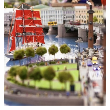
Previous
Next