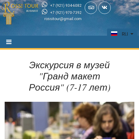
+7 (921) 934-6082
+7 (921) 970-7392
rossitour@gmail.com
RU
Экскурсия в музей
"Гранд макет
Россия" (7-17 лет)