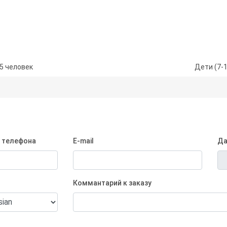
15 человек
Дети (7-1
 телефона
E-mail
Да
Коммантарий к заказу