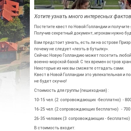
Хотите узнать много интересных факто
Постетите квест по Новой Голландии и получите
Получив секретный документ, игрокам нужно бу
Вам предстоит узнать, есть ли на острове Призр
почему не следует «лезть в бутылку».
Сейчас Новую Голландию может посетить любой
военно-морской базой. С тех времен остров хран
Некоторые из них вы сможете отгадать сами.
Квест в Новой Голландии это увлекательная и п
не будет скучно!
Стоимость для группы (пешеходная) :
10-15 чел. (2 сопровождающих -бесплатно) - 80
16-25 чел. (2 сопровождающих бесплатно) - 700
26-35 человек (3 сопровождающих - бесплатно) -
В стоимость входит: