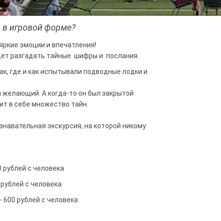
в в игровой форме?
 яркие эмоции и впечатления!
дет разгадать тайные шифры и послания.
ак, где и как испытывали подводные лодки и
 желающий. А когда-то он был закрытой
ит в себе множество тайн.
ознавательная экскурсия, на которой никому
0 рублей с человека
 рублей с человека
 600 рублей с человека