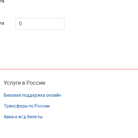
па
па
Услуги в России
Визовая поддержка онлайн
Трансферы по России
Авиа и ж/д билеты