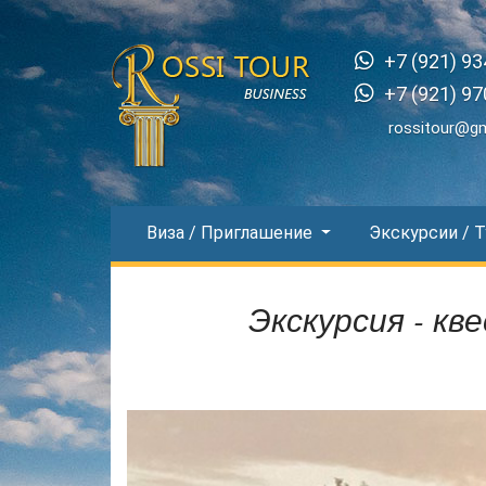
+7 (921) 93
+7 (921) 97
rossitour@g
Виза / Приглашение
Экскурсии / 
Экскурсия - кв