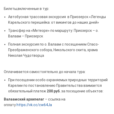
Билеты,включенные в тур:
Автобусная трассовая экскурсия в Приозерск «Легенды
Карельского перешейка: от викингов до наших дней»
Трансфер на «Метеоре» по маршруту: Приозерск – о.
Валаам – Приозерск
Полная экскурсия по о. Валаам с посещением Спасо-
Преображенского собора, Никольского скита, храма
Николая Чудотворца
Оплачивается самостоятельно до начала тура:
При посещении особо охраняемых природных территорий
Карелии по постановлению Правительства взимается
обязательный платеж
200 руб.
за посещение объектов:
Валаамский архипелаг
– ссылка на
оплату
https://vk.cc/cw64Ja