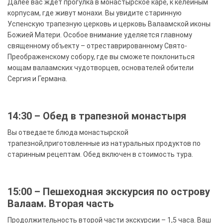
Далее вас ждет прогулка в монастырское каре, к келейным
корпусам, где живут монахи. Вы увидите старинную
Успенскую трапезную церковь и церковь Валаамской иконы
Божией Матери. Особое внимание уделяется главному
священному объекту – отреставрированному Свято-
Преображенскому собору, где вы сможете поклониться
мощам валаамских чудотворцев, основателей обители
Сергия и Германа.
14:30 – Обед в трапезной монастыря
Вы отведаете блюда монастырской
трапезной,приготовленные из натуральных продуктов по
старинным рецептам. Обед включен в стоимость тура.
15:00 – Пешеходная экскурсия по острову
Валаам. Вторая часть
Продолжительность второй части экскурсии – 1,5 часа. Ваш