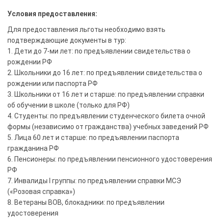
Условия предоставления:
Для предоставления льготы необходимо взять
подтверждающие документы в тур:
1. Дети до 7-ми лет: по предъявлении свидетельства о
рождении РФ
2. Школьники до 16 лет: по предъявлении свидетельства о
рождении или паспорта РФ
3. Школьники от 16 лет и старше: по предъявлении справки
об обучении в школе (только для РФ)
4. Студенты: по предъявлении студенческого билета очной
формы (независимо от гражданства) учебных заведений РФ
5. Лица 60 лет и старше: по предъявлении паспорта
гражданина РФ
6. Пенсионеры: по предъявлении пенсионного удостоверения
РФ
7. Инвалиды I группы: по предъявлении справки МСЭ
(«Розовая справка»)
8. Ветераны ВОВ, блокадники: по предъявлении
удостоверения