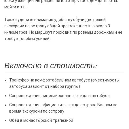
юбки у женщин. Не разрешается открытая одежда: шорты,
майки и т.п.
Также уделите внимание удобству обуви для пешей
экскурсии по острову общей протяженностью около 3
километров. Но маршрут проходит по ровным дорожкам и не
требует особых усилий.
Включено в стоимость:
Трансфер на комфортабельном автобусе (вместимость
автобуса зависит от набора группы)
Сопровождение лицензированного гида в автобусе
Сопровождение официального гида острова Валаам во
время экскурсии по острову
Обед в монастырской трапезной