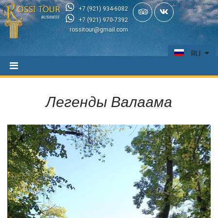
+7 (921) 934-6082
+7 (921) 970-7392
rossitour@gmail.com
RU
Легенды Валаама