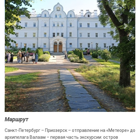
Previous
Next
Маршрут
Санкт-Петербург – Приозерск – отправление на «Метеоре» до
архипелага Валаам – первая часть экскурсии: остров