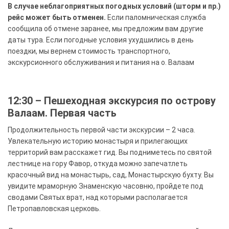
В случае неблагоприятных погодных условий (шторм и пр.)
рейс может быть отменен.
Если паломническая служба
сообщила об отмене заранее, мы предложим вам другие
даты тура. Если погодные условия ухудшились в день
поездки, мы вернем стоимость транспортного,
экскурсионного обслуживания и питания на о. Валаам
12:30 – Пешеходная экскурсия по острову
Валаам. Первая часть
Продолжительность первой части экскурсии – 2 часа.
Увлекательную историю монастыря и прилегающих
территорий вам расскажет гид. Вы подниметесь по святой
лестнице на гору Фавор, откуда можно запечатлеть
красочный вид на монастырь, сад, Монастырскую бухту. Вы
увидите мраморную Знаменскую часовню, пройдете под
сводами Святых врат, над которыми располагается
Петропавловская церковь.