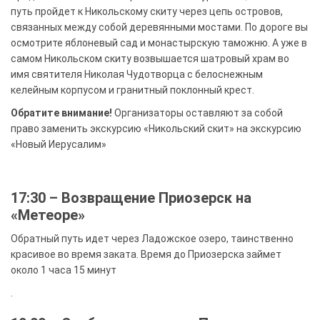
путь пройдет к Никольскому скиту через цепь островов,
связанных между собой деревянными мостами. По дороге вы
осмотрите яблоневый сад и монастырскую таможню. А уже в
самом Никольском скиту возвышается шатровый храм во
имя святителя Николая Чудотворца с белоснежным
келейным корпусом и гранитный поклонный крест.
Обратите внимание!
Организаторы оставляют за собой
право заменить экскурсию «Никольский скит» на экскурсию
«Новый Иерусалим»
17:30 – Возвращение Приозерск на
«Метеоре»
Обратный путь идет через Ладожское озеро, таинственно
красивое во время заката. Время до Приозерска займет
около 1 часа 15 минут
.