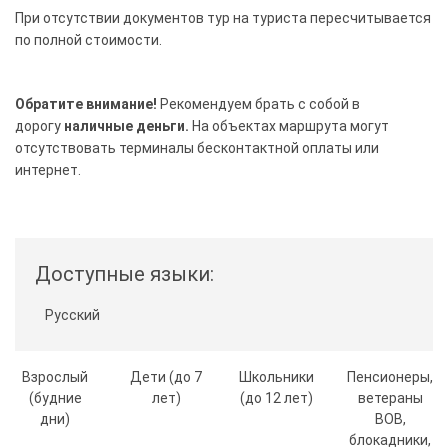
При отсутствии документов тур на туриста пересчитывается
по полной стоимости.
Обратите внимание!
Рекомендуем брать с собой в
дорогу
наличные деньги.
На объектах маршрута могут
отсутствовать терминалы бесконтактной оплаты или
интернет.
Доступные языки:
Русский
Взрослый
Дети (до 7
Школьники
Пенсионеры,
(будние
лет)
(до 12 лет)
ветераны
дни)
ВОВ,
блокадники,