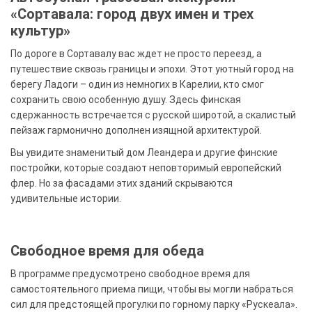
«Сортавала: город двух имен и трех
культур»
По дороге в Сортавалу вас ждет не просто переезд, а
путешествие сквозь границы и эпохи. Этот уютный город на
берегу Ладоги – один из немногих в Карелии, кто смог
сохранить свою особенную душу. Здесь финская
сдержанность встречается с русской широтой, а скалистый
пейзаж гармонично дополнен изящной архитектурой.
Вы увидите знаменитый дом Леандера и другие финские
постройки, которые создают неповторимый европейский
флер. Но за фасадами этих зданий скрываются
удивительные истории.
Свободное время для обеда
В программе предусмотрено свободное время для
самостоятельного приема пищи, чтобы вы могли набраться
сил для предстоящей прогулки по горному парку «Рускеала».