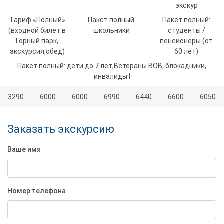
экскур
Тариф «Полный»
Пакет полный:
Пакет полный:
(входной билет в
школьники
студенты /
Горный парк,
пенсионеры (от
экскурсия,обед)
60 лет)
Пакет полный: дети до 7 лет,Ветераны ВОВ, блокадники,
инвалиды I
3290
6000
6000
6990
6440
6600
6050
Заказать экскурсию
Ваше имя
Номер телефона