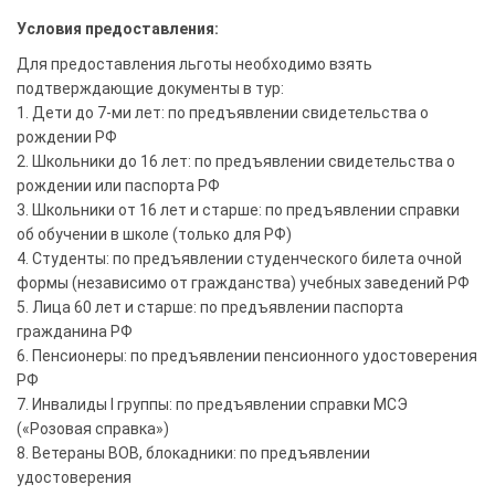
Условия предоставления:
Для предоставления льготы необходимо взять
подтверждающие документы в тур:
1. Дети до 7-ми лет: по предъявлении свидетельства о
рождении РФ
2. Школьники до 16 лет: по предъявлении свидетельства о
рождении или паспорта РФ
3. Школьники от 16 лет и старше: по предъявлении справки
об обучении в школе (только для РФ)
4. Студенты: по предъявлении студенческого билета очной
формы (независимо от гражданства) учебных заведений РФ
5. Лица 60 лет и старше: по предъявлении паспорта
гражданина РФ
6. Пенсионеры: по предъявлении пенсионного удостоверения
РФ
7. Инвалиды I группы: по предъявлении справки МСЭ
(«Розовая справка»)
8. Ветераны ВОВ, блокадники: по предъявлении
удостоверения