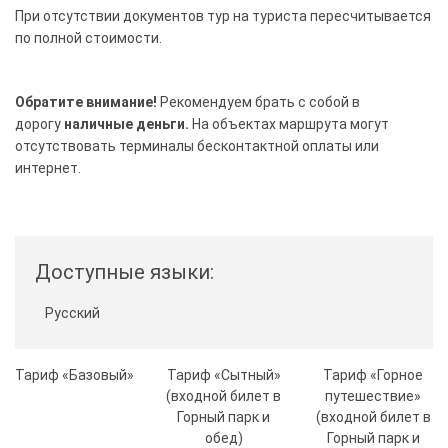
При отсутствии документов тур на туриста пересчитывается
по полной стоимости.
Обратите внимание!
Рекомендуем брать с собой в
дорогу
наличные деньги.
На объектах маршрута могут
отсутствовать терминалы бесконтактной оплаты или
интернет.
Доступные языки:
Русский
Тариф «Базовый»
Тариф «Сытный»
Тариф «Горное
(входной билет в
путешествие»
Горный парк и
(входной билет в
обед)
Горный парк и