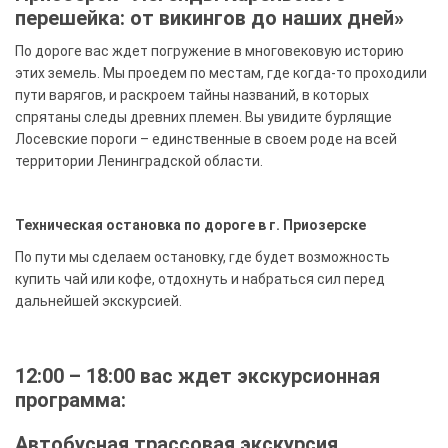
перешейка: от викингов до наших дней»
По дороге вас ждет погружение в многовековую историю
этих земель. Мы проедем по местам, где когда-то проходили
пути варягов, и раскроем тайны названий, в которых
спрятаны следы древних племен. Вы увидите бурлящие
Лосевские пороги – единственные в своем роде на всей
территории Ленинградской области.
Техническая остановка по дороге в г. Приозерске
По пути мы сделаем остановку, где будет возможность
купить чай или кофе, отдохнуть и набраться сил перед
дальнейшей экскурсией.
12:00 – 18:00 вас ждет экскурсионная
программа:
Автобусная трассовая экскурсия